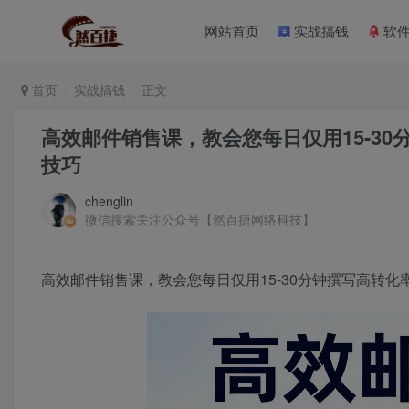
网站首页
实战搞钱
软
首页
实战搞钱
正文
高效邮件销售课，教会您每日仅用15-3
技巧
chenglin
微信搜索关注公众号【然百捷网络科技】
高效邮件销售课，教会您每日仅用15-30分钟撰写高转