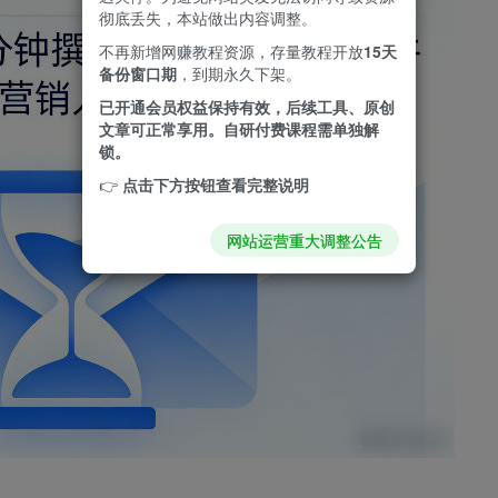
彻底丢失，本站做出内容调整。
不再新增网赚教程资源，存量教程开放
15天
备份窗口期
，到期永久下架。
已开通会员权益保持有效，后续工具、原创
文章可正常享用。自研付费课程需单独解
锁。
👉
点击下方按钮查看完整说明
网站运营重大调整公告