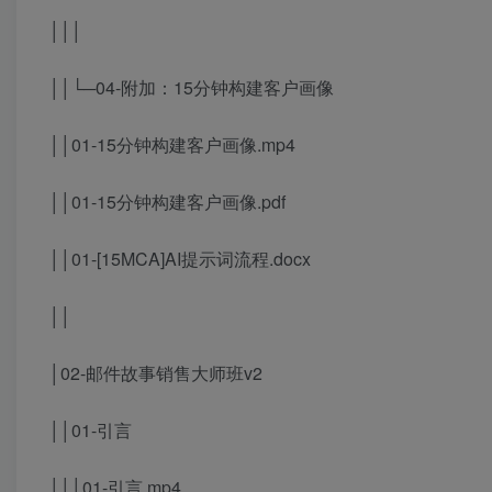
│││
││└─04-附加：15分钟构建客户画像
││01-15分钟构建客户画像.mp4
││01-15分钟构建客户画像.pdf
││01-[15MCA]AI提示词流程.docx
││
│02-邮件故事销售大师班v2
││01-引言
│││01-引言.mp4