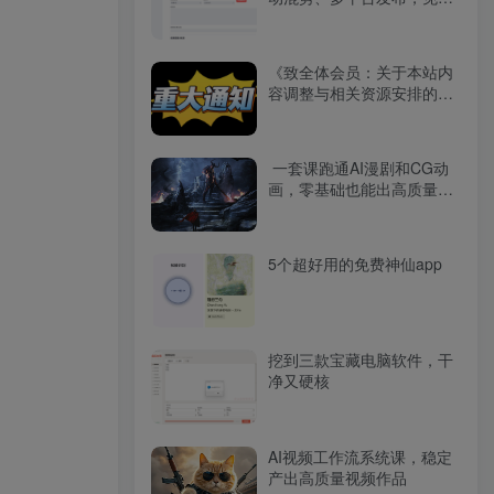
开源工具分享（附下载）
《致全体会员：关于本站内
容调整与相关资源安排的说
明》
一套课跑通AI漫剧和CG动
画，零基础也能出高质量作
品
5个超好用的免费神仙app
挖到三款宝藏电脑软件，干
净又硬核
AI视频工作流系统课，稳定
产出高质量视频作品