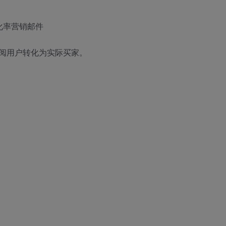
化率营销邮件
阅用户转化为实际买家。