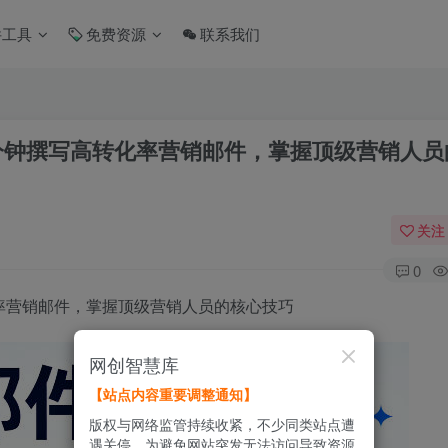
件工具
免费资源
联系我们
0分钟撰写高转化率营销邮件，掌握顶级营销人员
关注
0
化率营销邮件，掌握顶级营销人员的核心技巧
网创智慧库
【站点内容重要调整通知】
版权与网络监管持续收紧，不少同类站点遭
遇关停。为避免网站突发无法访问导致资源