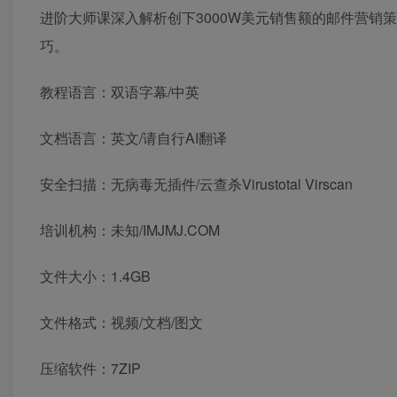
进阶大师课深入解析创下3000W美元销售额的邮件营销
巧。
教程语言：双语字幕/中英
文档语言：英文/请自行AI翻译
安全扫描：无病毒无插件/云查杀Virustotal Virscan
培训机构：未知/IMJMJ.COM
文件大小：1.4GB
文件格式：视频/文档/图文
压缩软件：7ZIP