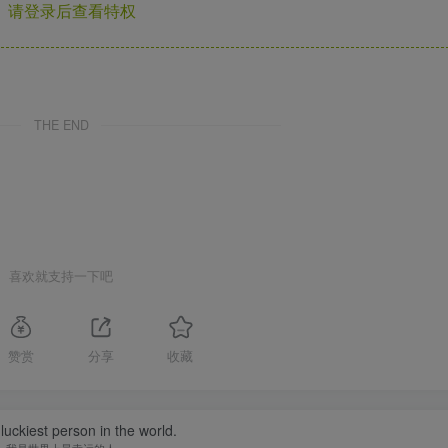
请登录后查看特权
THE END
喜欢就支持一下吧
赞赏
分享
收藏
luckiest person in the world.
我是世界上最幸运的人