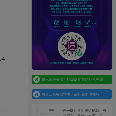
腾讯云服务器折扣爆款优惠产品抢先购
腾讯云服务器折扣爆款优惠产品抢先购
阿里云服务器特惠产品礼包限时领取
腾讯云服务器折扣爆款优惠产品抢先购
阿里云服务器特惠产品礼包限时领取
阿里云服务器特惠产品礼包限时领取
AI一键批量生成短视频、自
动混剪、多平台发布，免费