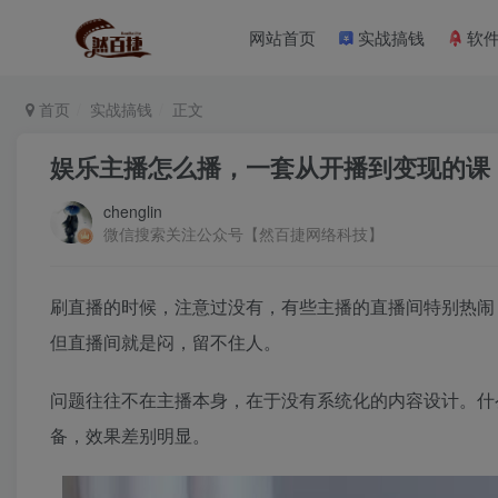
网站首页
实战搞钱
软
首页
实战搞钱
正文
娱乐主播怎么播，一套从开播到变现的课
chenglin
微信搜索关注公众号【然百捷网络科技】
刷直播的时候，注意过没有，有些主播的直播间特别热闹
但直播间就是闷，留不住人。
问题往往不在主播本身，在于没有系统化的内容设计。什
备，效果差别明显。