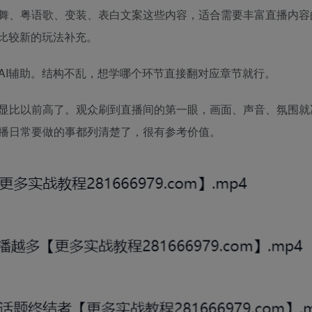
舞、粤语歌、变装、表白文案这些内容，适合需要丰富直播内容
于比较新的玩法补充。
AI辅助。结构不乱，想学哪个环节直接翻对应章节就行。
显比以前高了。观众刷到直播间的第一眼，画面、声音、氛围就
播日常要做的事都列清楚了，很有参考价值。