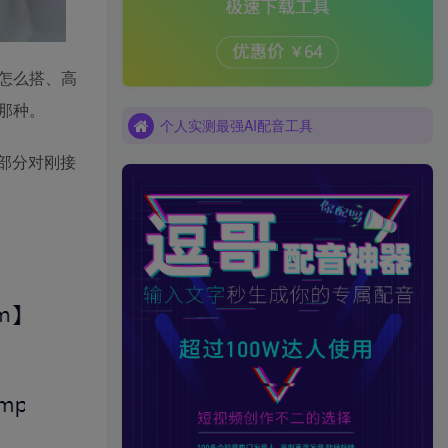
个人实测最强AI配音工具
怎么搭、高
个人实测最强AI配音工具
那种。
个人实测最强AI配音工具
部分对刚接