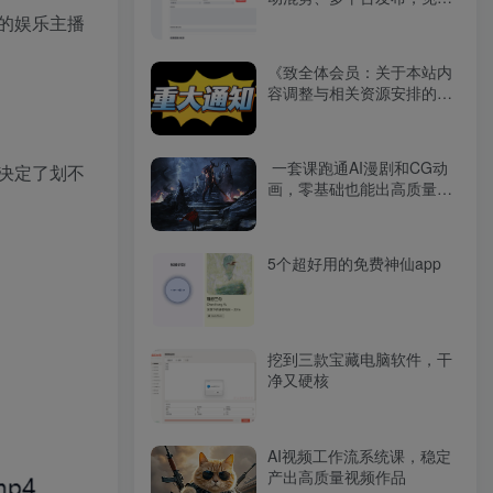
开源工具分享（附下载）
的娱乐主播
《致全体会员：关于本站内
容调整与相关资源安排的说
明》
一套课跑通AI漫剧和CG动
决定了划不
画，零基础也能出高质量作
品
5个超好用的免费神仙app
挖到三款宝藏电脑软件，干
净又硬核
AI视频工作流系统课，稳定
产出高质量视频作品