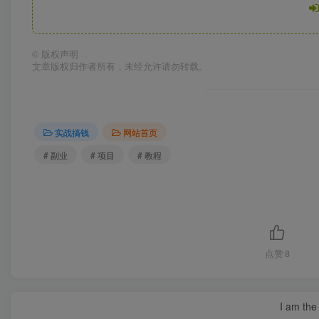
©
版权声明
文章版权归作者所有，未经允许请勿转载。
实战搞钱
网站首页
# 副业
# 项目
# 教程
点赞
8
I am the 