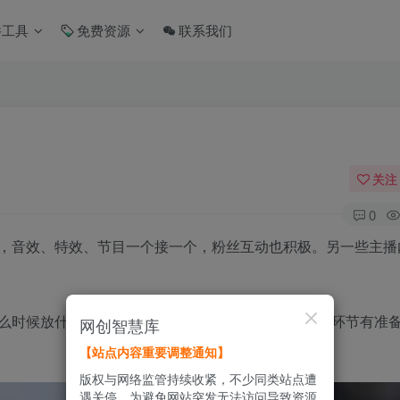
件工具
免费资源
联系我们
关注
0
，音效、特效、节目一个接一个，粉丝互动也积极。另一些主播
么时候放什么音效、PK怎么打、节目单怎么排，这些环节有准
网创智慧库
【站点内容重要调整通知】
版权与网络监管持续收紧，不少同类站点遭
遇关停。为避免网站突发无法访问导致资源