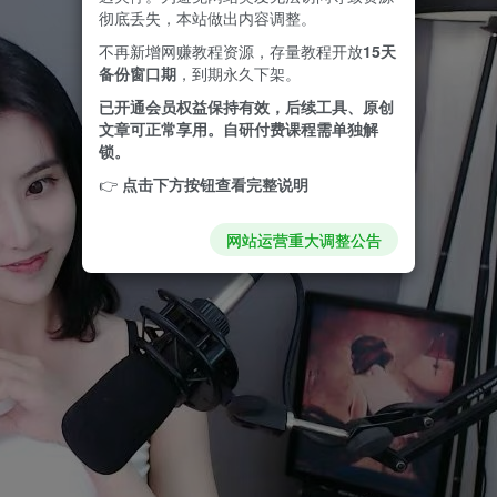
彻底丢失，本站做出内容调整。
不再新增网赚教程资源，存量教程开放
15天
备份窗口期
，到期永久下架。
已开通会员权益保持有效，后续工具、原创
文章可正常享用。自研付费课程需单独解
锁。
👉
点击下方按钮查看完整说明
网站运营重大调整公告