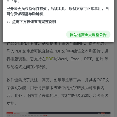
久下架。
已开通会员权益保持有效，后续工具、原创文章可正常享用。自
研付费课程需单独解锁。
👉
点击下方按钮查看完整说明
网站运营重大调整公告
这款金山PDF专业定制版提供了较为全面的PDF处理能力。
导入PDF文件后可以直接在PDF文件中编辑文本和图片，进
行排版调整。它支持在
PDF
与Word、Excel、PPT、图片 等
常见格式之间互相转换。
软件也集成了批注、高亮、图章等注释工具，并具备OCR文
字识别功能，用于将扫描版PDF中的文字转换为可编辑内
容。此外，还内置了表单处理、文档加密及添加水印等高级
功能。