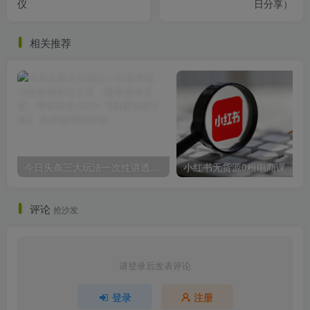
仪
日分享）
相关推荐
今日头条三大玩法一次性讲透，小白也能轻松上手，附带指令文档，帮助你日入50+【附赠详细文档】
小红书无货源0粉电商课，开店准备、选品策略、笔
评论
抢沙发
请登录后发表评论
登录
注册