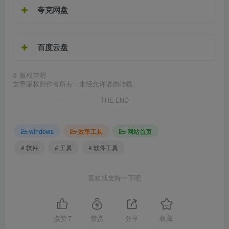
夸克网盘
百度云盘
©
版权声明
文章版权归作者所有，未经允许请勿转载。
THE END
windows
效率工具
网站首页
# 软件
# 工具
# 软件工具
喜欢就支持一下吧
点赞
7
赞赏
分享
收藏