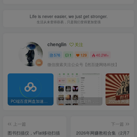
Life is never easier, we just get stronger.
生活从未变得容易，只是我们变得更加坚强
chenglin
关注
576
1
129
40.2W+
微信搜索关注公众号【然百捷网络科技】
PC端百度网盘加速下载补丁脚本及使用方法
免费听歌下歌软件，支持无损音乐下载
上一篇
下一篇
图书扫描仪，vFlat移动扫描
2026年网赚教程合集（2月7