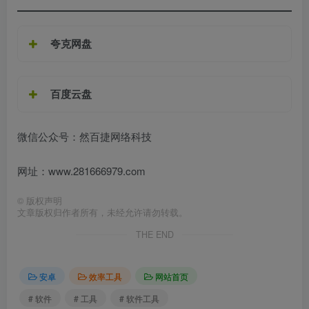
夸克网盘
百度云盘
微信公众号：然百捷网络科技
网址：www.281666979.com
©
版权声明
文章版权归作者所有，未经允许请勿转载。
THE END
安卓
效率工具
网站首页
# 软件
# 工具
# 软件工具