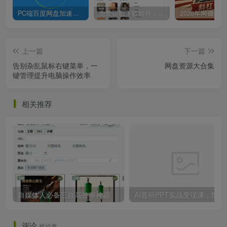
PC端百度网盘加速下载补丁脚本及使用方法
免费听歌下歌软件，支持无损音乐下载
上一篇
下一篇
告别杂乱鼠标右键菜单，一
网盘资源大合集
键管理提升电脑操作效率
相关推荐
自媒体人必备三款高效率神器
AI答辩PPT实战变现课，5天教会你，AI生成答
评论
抢沙发