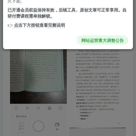
久下架。
扫描方案。它能让手机像一台简易的书籍扫描仪一样工作，
已开通会员权益保持有效，后续工具、原创文章可正常享用。自
核心在于利用算法自动处理扫描过程中的各种瑕疵。
研付费课程需单独解锁。
👉
点击下方按钮查看完整说明
网站运营重大调整公告