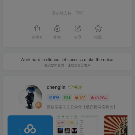
喜欢就支持一下吧
点赞
6
赞赏
分享
收藏
Work hard in silence, let success make the noise.
在沉默中努力，让成功自己发声
chenglin
关注
576
1
129
40.2W+
微信搜索关注公众号【然百捷网络科技】