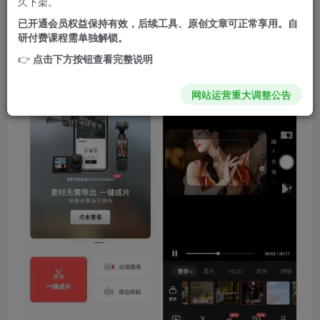
久下架。
用，还可以对生成的视频进行剪辑、配乐、加滤镜、加贴纸
已开通会员权益保持有效，后续工具、原创文章可正常享用。自
等，该有的功能一个不少。
研付费课程需单独解锁。
👉
点击下方按钮查看完整说明
网站运营重大调整公告