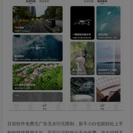
目前软件免费无广告无水印无限制，新手小白也能轻松上手
制作精致视频大片，至于以后软件会不会收费，这个咱就不