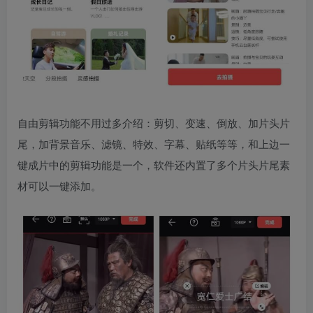
自由剪辑功能不用过多介绍：剪切、变速、倒放、加片头片
尾，加背景音乐、滤镜、特效、字幕、贴纸等等，和上边一
键成片中的剪辑功能是一个，软件还内置了多个片头片尾素
材可以一键添加。