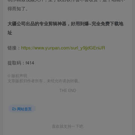
得而知了。
大疆公司出品的专业剪辑神器，好用到爆~完全免费下载地
址
链接：
https://www.yunpan.com/surl_y9jjdGEniJR
提取码：f414
©
版权声明
文章版权归作者所有，未经允许请勿转载。
THE END
网站首页
喜欢就支持一下吧