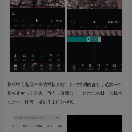
模板中有超级丰富的模板素材，各种类别的都有，选择一个
模板素材点击进去，再点击做同款，上传本地素材，选择生
成尺寸，即可一键制作出同款视频。