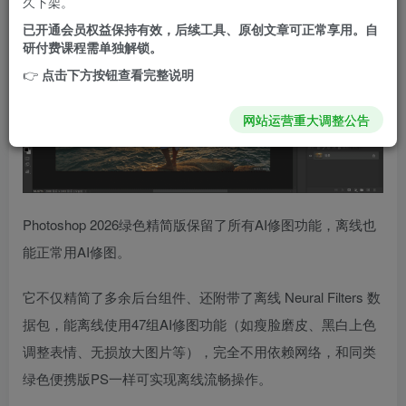
久下架。
已开通会员权益保持有效，后续工具、原创文章可正常享用。自
研付费课程需单独解锁。
👉
点击下方按钮查看完整说明
网站运营重大调整公告
Photoshop 2026绿色精简版保留了所有AI修图功能，离线也
能正常用AI修图。
它不仅精简了多余后台组件、还附带了离线 Neural Filters 数
据包，能离线使用47组AI修图功能（如瘦脸磨皮、黑白上色
调整表情、无损放大图片等），完全不用依赖网络，和同类
绿色便携版PS一样可实现离线流畅操作。