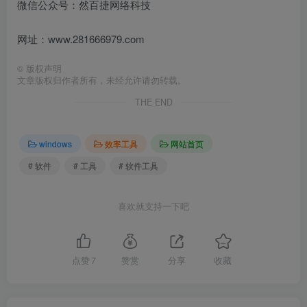
微信公众号：然百捷网络科技
网址：www.281666979.com
©
版权声明
文章版权归作者所有，未经允许请勿转载。
THE END
windows
效率工具
网站首页
# 软件
# 工具
# 软件工具
喜欢就支持一下吧
点赞
7
赞赏
分享
收藏