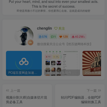
Put your heart, mind, and soul into even your smallest acts.
This is the secret of success.
即便是再微小不过的事情，你也要用心去做。这就是成功的秘密
chenglin
关注
576
1
129
40.2W+
微信搜索关注公众号【然百捷网络科技】
PC端百度网盘加速下载补丁脚本及使用方法
免费听歌下歌软件，支持无损音乐下载
上一篇
下一篇
视频分割大师|自媒体切片混
轻闪PDF编辑器，全能PDF
剪必备工具
编辑转换工具