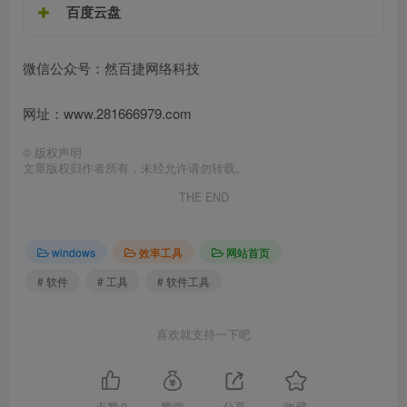
百度云盘
微信公众号：然百捷网络科技
网址：www.281666979.com
©
版权声明
文章版权归作者所有，未经允许请勿转载。
THE END
windows
效率工具
网站首页
# 软件
# 工具
# 软件工具
喜欢就支持一下吧
点赞
9
赞赏
分享
收藏