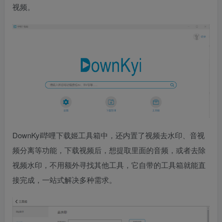
视频。
DownKyi哔哩下载姬工具箱中，还内置了视频去水印、音视
频分离等功能，下载视频后，想提取里面的音频，或者去除
视频水印，不用额外寻找其他工具，它自带的工具箱就能直
接完成，一站式解决多种需求。