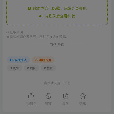
此处内容已隐藏，超级会员可见
请登录后查看特权
©
版权声明
文章版权归作者所有，未经允许请勿转载。
THE END
实战搞钱
网站首页
# 副业
# 项目
# 教程
喜欢就支持一下吧
点赞
6
赞赏
分享
收藏