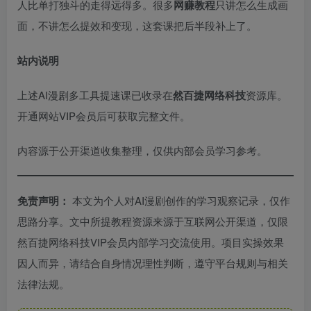
人比单打独斗的走得远得多。很多
网赚教程
只讲怎么生成画
面，不讲怎么提效和变现，这套课把后半段补上了。
站内说明
上述AI漫剧多工具提速课已收录在
然百捷网络科技
资源库。
开通网站VIP会员后可获取完整文件。
内容源于公开渠道收集整理，仅供内部会员学习参考。
免责声明：
本文为个人对AI漫剧创作的学习观察记录，仅作
思路分享。文中所提教程资源来源于互联网公开渠道，仅限
然百捷网络科技VIP会员内部学习交流使用。项目实操效果
因人而异，请结合自身情况理性判断，遵守平台规则与相关
法律法规。