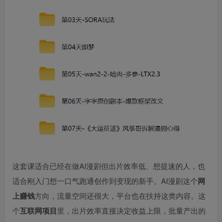
这套课适合已经在做AI漫剧但出片效率低、想提速的人，也
适合刚入门想一口气跑通创作到变现的新手。AI漫剧这个
网
上赚钱
方向，流量空间还很大，平台也在扶持这类内容。这
个
互联网项目
里，出片效率直接决定收益上限，批量产出的