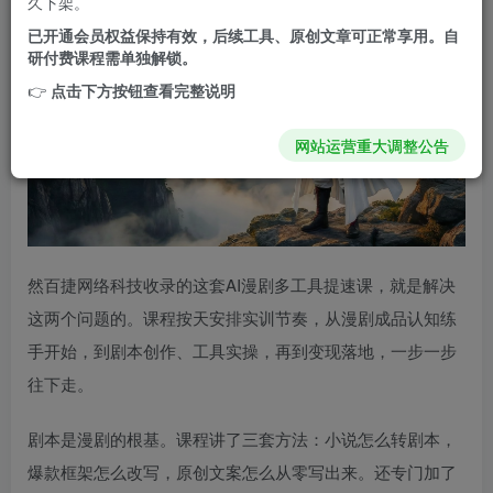
久下架。
已开通会员权益保持有效，后续工具、原创文章可正常享用。自
研付费课程需单独解锁。
👉
点击下方按钮查看完整说明
网站运营重大调整公告
然百捷网络科技收录的这套AI漫剧多工具提速课，就是解决
这两个问题的。课程按天安排实训节奏，从漫剧成品认知练
手开始，到剧本创作、工具实操，再到变现落地，一步一步
往下走。
剧本是漫剧的根基。课程讲了三套方法：小说怎么转剧本，
爆款框架怎么改写，原创文案怎么从零写出来。还专门加了