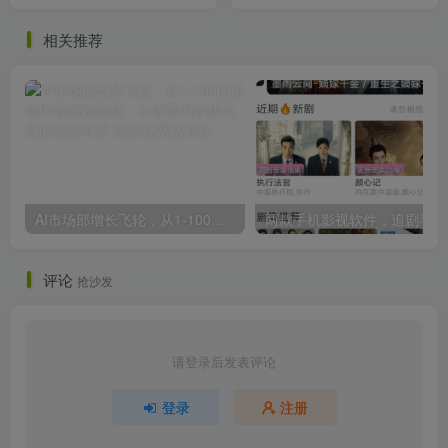
相关推荐
AI市场部增长飞轮，从1-100的电商内容提效实战，让优质内容成为你的流量引擎
两
评论
抢沙发
请登录后发表评论
登录
注册