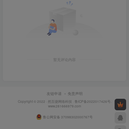
暂无评论内容
友链申请
免责声明
Copyright © 2022 ·
然百捷网络科技
·
鲁ICP备2022017426号
.
www.281666979.com
鲁公网安备 37098302000767号