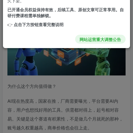
久下架。
已开通会员权益保持有效，后续工具、原创文章可正常享用。自
研付费课程需单独解锁。
👉
点击下方按钮查看完整说明
网站运营重大调整公告
为什么这个方向值得做？
AI现在热度高，国家在推，厂商需要曝光，平台需要AI内
容，用户也想找好用的工具。供需都对得上，起号相对容
易。关键是这个赛道有积累性，不是做几个月就死的那种，
账号越久权重越高，商单价格也会往上走。