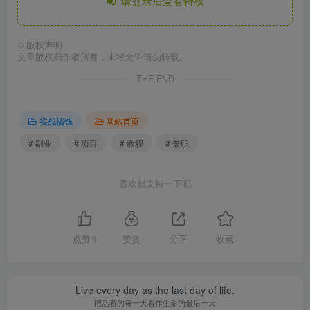
请登录后查看特权
©
版权声明
文章版权归作者所有，未经允许请勿转载。
THE END
实战搞钱
网站首页
# 副业
# 项目
# 教程
# 兼职
喜欢就支持一下吧
点赞
6
赞赏
分享
收藏
Live every day as the last day of life.
把活着的每一天看作生命的最后一天