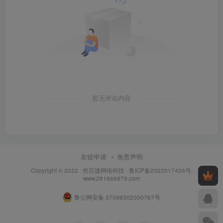
暂无评论内容
友链申请
免责声明
Copyright © 2022 ·
然百捷网络科技
·
鲁ICP备2022017426号
.
www.281666979.com
鲁公网安备 37098302000767号