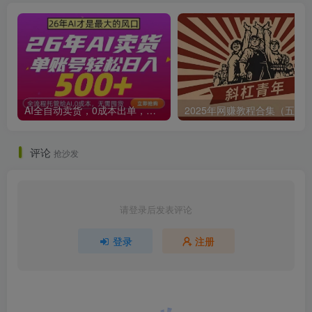
AI全自动卖货，0成本出单，单账号轻松日入500+，24小时出收益，无需囤货【揭秘】
2025年网赚教程合集（五月
评论
抢沙发
请登录后发表评论
登录
注册