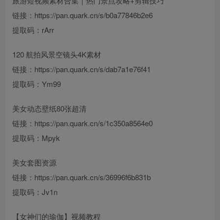
旅游短视频素材合集｜热门景点攻略+剪辑技巧
链接：https://pan.quark.cn/s/b0a77846b2e6
提取码：rArr
120 航拍风景空镜头4K素材
链接：https://pan.quark.cn/s/dab7a1e76f41
提取码：Ym99
美女动态壁纸80张超清
链接：https://pan.quark.cn/s/1c350a8564e0
提取码：Mpyk
美女套图资源
链接：https://pan.quark.cn/s/36996f6b831b
提取码：Jv1n
【女神们的瑜伽】视频教程