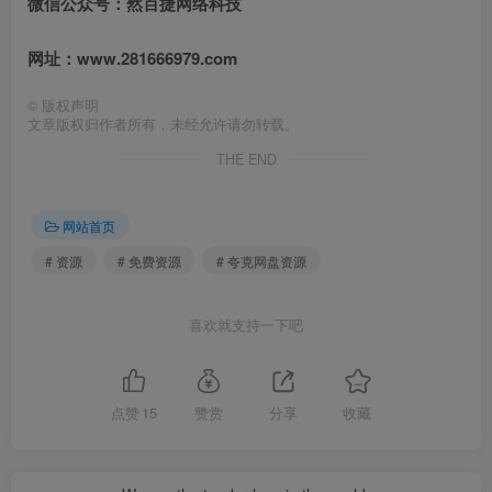
微信公众号：然百捷网络科技
网址：www.281666979.com
©
版权声明
文章版权归作者所有，未经允许请勿转载。
THE END
网站首页
# 资源
# 免费资源
# 夸克网盘资源
喜欢就支持一下吧
点赞
15
赞赏
分享
收藏