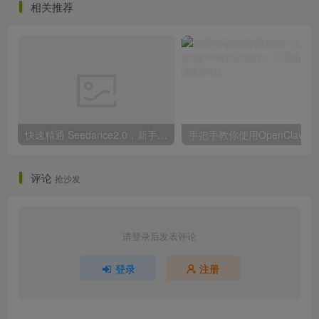
相关推荐
快速精通 Seedance2.0，新手也能做出高清爆款视频
手把手教你使用Open
评论
抢沙发
请登录后发表评论
登录
注册