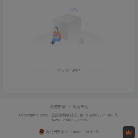
暂无评论内容
友链申请
免责声明
Copyright © 2022 ·
然百捷网络科技
·
鲁ICP备2022017426号
.
www.281666979.com
鲁公网安备 37098302000767号