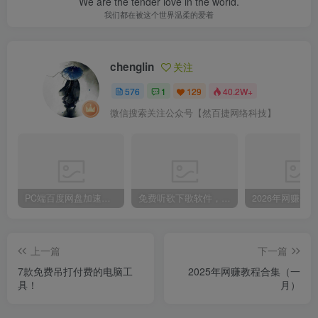
We are the tender love in the world.
我们都在被这个世界温柔的爱着
chenglin
关注
576
1
129
40.2W+
微信搜索关注公众号【然百捷网络科技】
PC端百度网盘加速下载补丁脚本及使用方法
免费听歌下歌软件，支持无损音乐下载
上一篇
下一篇
7款免费吊打付费的电脑工
2025年网赚教程合集（一
具！
月）