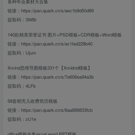
各种年会素材大合集
链接：https://pan.quark.cn/s/aec1b9d50d89
提取码：3WBr
140款精美荣誉证书 图片+PSD模板+CDR模板+Word模板
链接：https://pan.quark.cn/s/ac1fad228b40
提取码：Ujum
Xmind思维导图模板331个【Xmidnd模板】
链接：https://pan.quark.cn/s/7e606ea94a3b
提取码：4LFb
58套稻壳儿收费简历模板
链接：https://pan.quark.cn/s/6aa889833fcb
提取码：zU1e
office模板合集excel word PPT模板