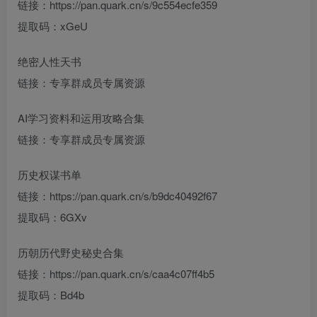
链接：https://pan.quark.cn/s/9c554ecfe359
提取码：xGeU
绝密人性天书
链接：专享群成员专属资源
AI学习资料和运用攻略合集
链接：专享群成员专属资源
历史权谋书单
链接：https://pan.quark.cn/s/b9dc40492f67
提取码：6GXv
历朝历代野史秘史合集
链接：https://pan.quark.cn/s/caa4c07ff4b5
提取码：Bd4b