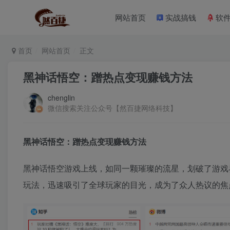
网站首页
实战搞钱
软
首页
网站首页
正文
黑神话悟空：蹭热点变现赚钱方法
chenglin
微信搜索关注公众号【然百捷网络科技】
黑神话悟空：蹭热点变现赚钱方法
黑神话悟空游戏上线，如同一颗璀璨的流星，划破了游戏
玩法，迅速吸引了全球玩家的目光，成为了众人热议的焦