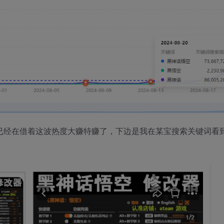
”已经在借着这波热度大赚特赚了，下边是我在某宝搜索关键词看