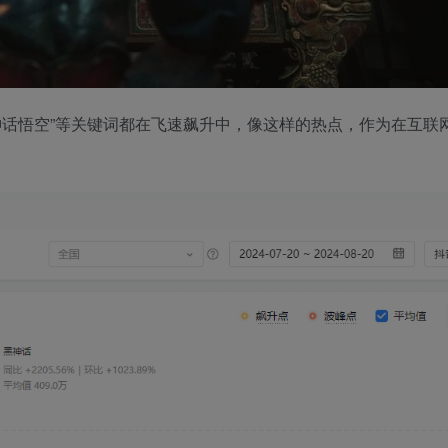
神话悟空”等关键词都在飞速飙升中，像这样的热点，作为在互联