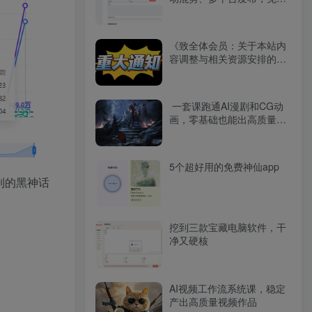
开源工具分享（附下载）
《致全体会员：关于本站内
容调整与相关资源安排的说
明》
一套课跑通AI漫剧和CG动
画，零基础也能出高质量作
品
5个超好用的免费神仙app
到的黑神话
挖到三款宝藏电脑软件，干
净又硬核
AI视频工作流系统课，稳定
产出高质量视频作品