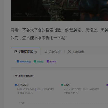
再看一下各大平台的搜索指数：像“黑神话、黑悟空、黑
我们，怎么能不拿来借用一下呢！