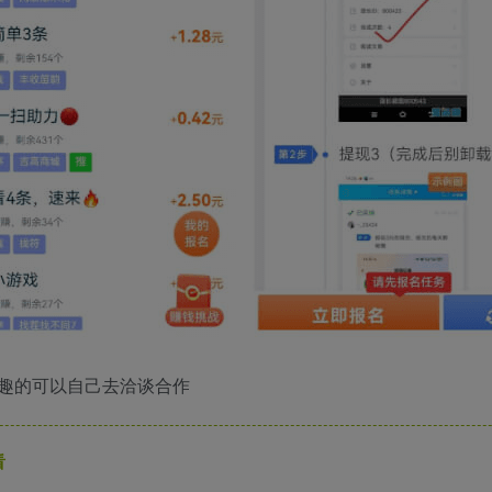
趣的可以自己去洽谈合作
看