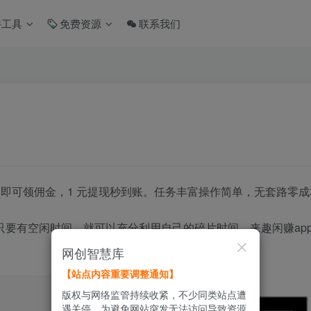
件工具
免费资源
联系我们
即可领佣金，1 元提现秒到账。任务丰富操作简单，无套路零
只要有空闲时间，就可以充分利用自己的碎片时间，来趣闲赚ap
网创智慧库
【站点内容重要调整通知】
版权与网络监管持续收紧，不少同类站点遭
遇关停。为避免网站突发无法访问导致资源