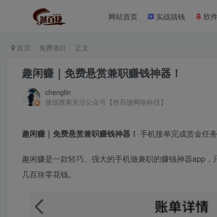
网站首页
实战搞钱
软
首页
免费项目
正文
趣闲赚｜免费悬赏兼职赚钱神器！
chenglin
微信搜索关注公众号【然百捷网络科技】
趣闲赚｜免费悬赏兼职赚钱神器！
手机接单完成赏金任务
趣闲赚是一款轻巧、强大的手机做兼职的赚钱神器app，
几百块零花钱。