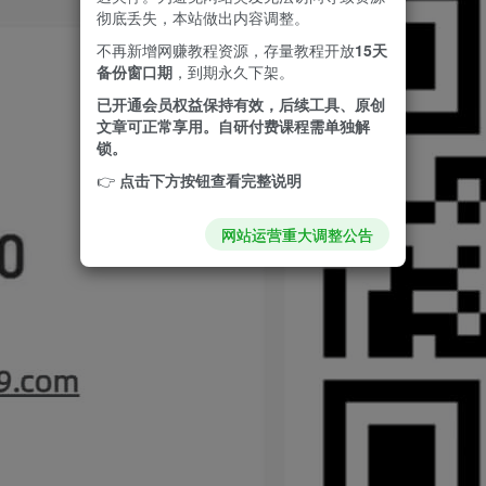
彻底丢失，本站做出内容调整。
不再新增网赚教程资源，存量教程开放
15天
备份窗口期
，到期永久下架。
已开通会员权益保持有效，后续工具、原创
文章可正常享用。自研付费课程需单独解
锁。
👉
点击下方按钮查看完整说明
网站运营重大调整公告