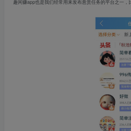
趣闲赚app也是我们经常用来发布悬赏任务的平台之一，