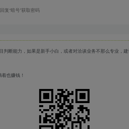
回复“暗号”获取密码
目判断能力，如果是新手小白，或者对洽谈业务不那么专业，建
躺着也赚钱！