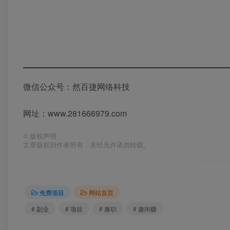
微信公众号：然百捷网络科技
网址：www.281666979.com
©
版权声明
文章版权归作者所有，未经允许请勿转载。
免费项目
网站首页
# 副业
# 项目
# 兼职
# 趣闲赚