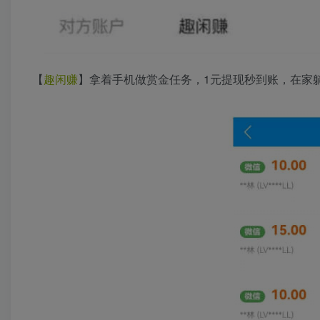
【
趣闲赚
】拿着手机做赏金任务，1元提现秒到账，在家