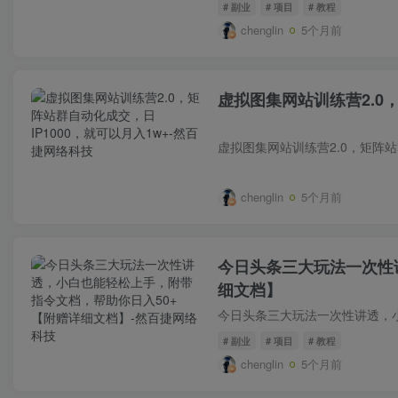
# 副业
# 项目
# 教程
chenglin
5个月前
虚拟图集网站训练营2.0，
chenglin
5个月前
今日头条三大玩法一次性
细文档】
# 副业
# 项目
# 教程
chenglin
5个月前