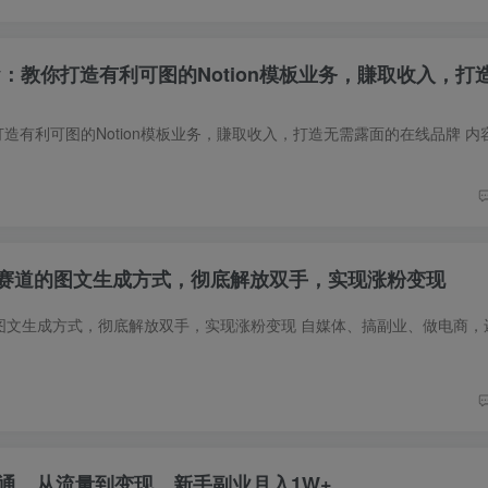
cademy：教你打造有利可图的Notion模板业务，賺取收入，
何赛道的图文生成方式，彻底解放双手，实现涨粉变现
跑通，从流量到变现，新手副业月入1W+