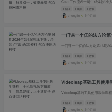
# 副业
# 项目
# 教程
chenglin
5个月前
一门课一个亿的法方‬论第
# 副业
# 项目
# 教程
chenglin
5个月前
Videoleap基础工
# 副业
# 项目
# 教程
chenglin
5个月前