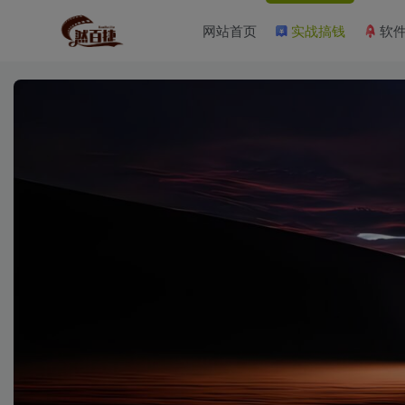
网站首页
实战搞钱
软