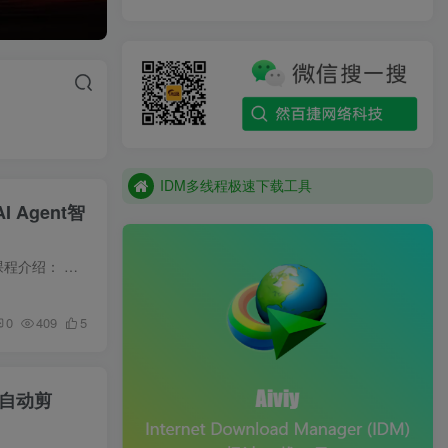
IDM多线程极速下载工具
IDM多线程极速下载工具
IDM多线程极速下载工具
Agent智
AI视频+绘图的实战课，涵盖了大模型基础、微调策略、提示词工程、RAG技术及AI Agent智能体开发等 课程介绍： 这门AI实战课程涵盖了大模型基础、微调策略、提示词工程、RAG技术及AI Agent智能体...
0
409
5
全自动剪