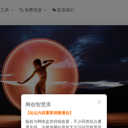
件工具
免费资源
联系我们
网创智慧库
【站点内容重要调整通知】
版权与网络监管持续收紧，不少同类站点遭
遇关停。为避免网站突发无法访问导致资源