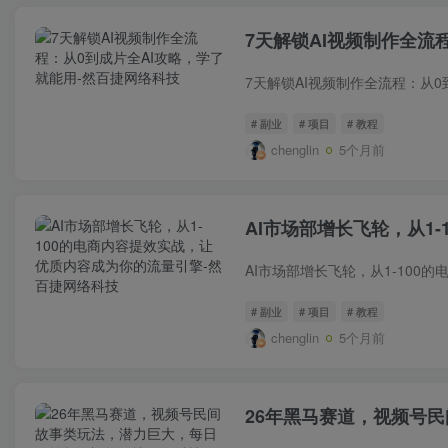
7天解锁AI视频制作全流
# 副业
# 项目
# 教程
chenglin
5个月前
AI市场部增长飞轮，从1
# 副业
# 项目
# 教程
chenglin
5个月前
26年黑马赛道，视频号