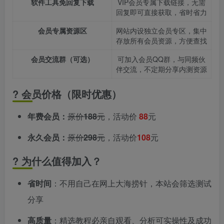
软件工具免回复下载
VIP会员专属下载链接，无需
回复即可直接获取，省时省力
会员专属资源区
网站内设独立会员专区，集中
存放所有会员资源，方便查找
会员交流群（可选）
可加入会员QQ群，与同频伙
伴交流，不定期分享内测资源
? 会员价格（限时优惠）
年费会员：
原价
188
元
，活动价
88
元
永久会员：
原价
298
元
，活动价
108
元
? 为什么值得加入？
省时间
：不用自己在网上大海捞针，本站会筛选测试
分享
高质量
：精选教程必亲自观看、分析可实操性及成功