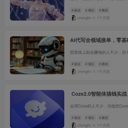
# 副业
# 项目
# 教程
chenglin
1个月前
AI代写全领域接单，零
# 副业
# 项目
# 教程
chenglin
1个月前
Coze2.0智能体搞钱
# 副业
# 项目
# 教程
chenglin
1个月前