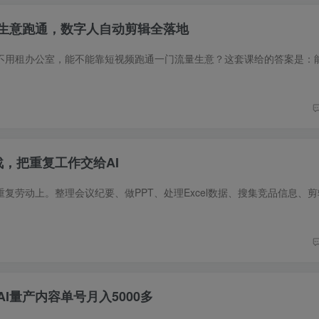
量生意跑通，数字人自动剪辑全落地
实战，把重复工作交给AI
I量产内容单号月入5000多