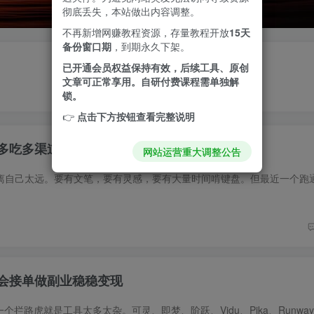
彻底丢失，本站做出内容调整。
不再新增网赚教程资源，存量教程开放
15天
备份窗口期
，到期永久下架。
已开通会员权益保持有效，后续工具、原创
文章可正常享用。自研付费课程需单独解
锁。
👉
点击下方按钮查看完整说明
稿多吃多渠道搞钱路子
网站运营重大调整公告
学会接单做副业稳稳变现