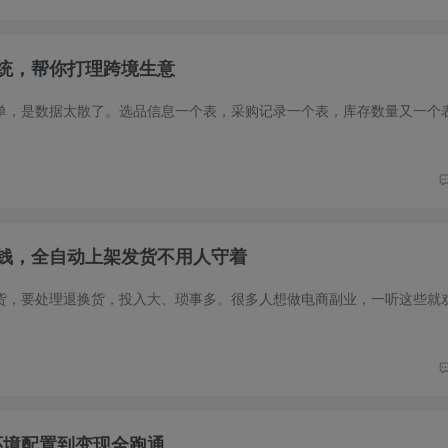
统，帮你打理跨境生意
钱，全自动上架发货不用人守着
从环境配置到变现全跑通