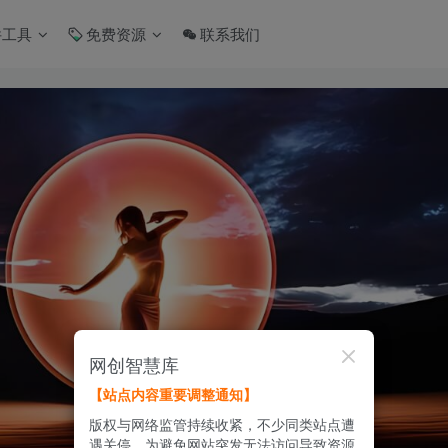
件工具
免费资源
联系我们
网创智慧库
【站点内容重要调整通知】
版权与网络监管持续收紧，不少同类站点遭
遇关停。为避免网站突发无法访问导致资源