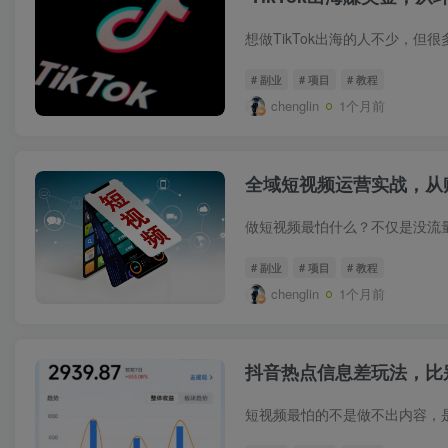
# 副业
# 项目
# 教程
chenglin
1个月前
全域短视频运营实战，从
# 副业
# 项目
# 教程
chenglin
1个月前
抖音热点信息差玩法，比