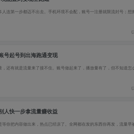
账号起号到出海跑通变现
别人快一步拿流量赚收益