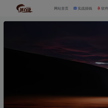
网站首页
实战搞钱
软