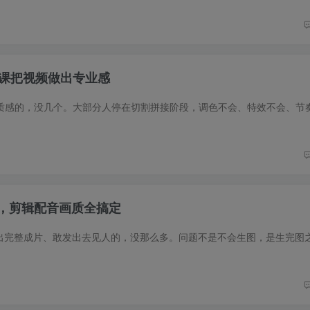
节课把视频做出专业感
战，剪辑配音画质全搞定